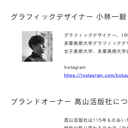
グラフィックデザイナー 小林一毅
グラフィックデザイナー。19
多摩美術大学グラフィックデ
女子美術大学、多摩美術大学
Instagram
https://instagram.com/kobay
ブランドオーナー 高山活版社に
高山活版社は115年ものあ
時代が移り変わるなかで「な