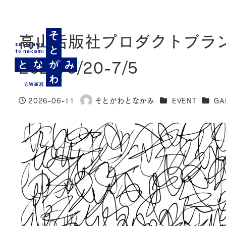
高山活版社プロダクトブランド「 
2026/6/20-7/5
カテゴリー
カテゴ
2026-06-11
そとがわとなかみ
EVENT
GA
投稿日
著
者