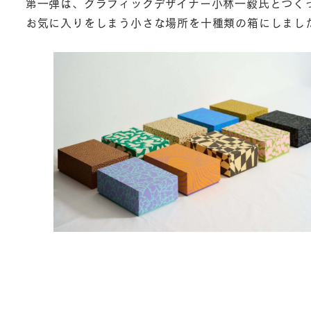
第一弾は、グラフィックデザイナー小林一毅氏とつく
お気に入りをしまう小さな場所を十種類の箱にしまし