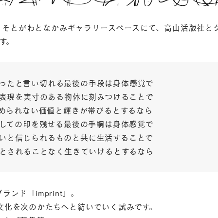
期間、そとがわとなかみギャラリースペースにて、高山活版社と
ます。
ったと言い切れる最後の手段は身体感覚で
表現を実寸のある物体に刻みつけることで
められない価値と輝きが帯びるとするなら
しての印を残せる最後の手綱は身体感覚で
いと信じられるものと共に生活することで
とされることなく生きていけるとするなら
ド「imprint」。
文化を次のかたちへと紡いでいく試みです。