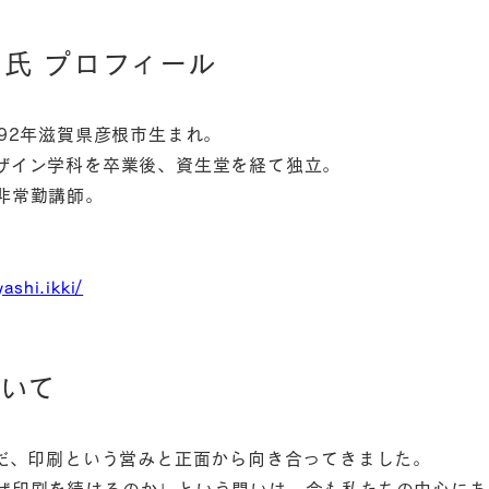
 氏 プロフィール
92年滋賀県彦根市生まれ。
ザイン学科を卒業後、資生堂を経て独立。
非常勤講師。
ashi.ikki/
ついて
いだ、印刷という営みと正面から向き合ってきました。
ぜ印刷を続けるのか」という問いは、今も私たちの中心にあ