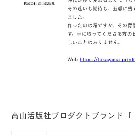
その迷いも期待も、五感に残る
ました。
作ったのは箱ですが、その背
す。手に取ってくださる方の
しいことはありません。
Web
https://takayama-print
高山活版社プロダクトブランド「 imp