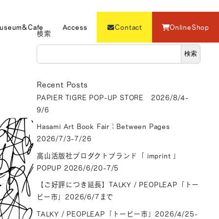
useum&Cafe
Access
Contact
OnlineShop
検索
検索
Recent Posts
PAPIER TIGRE POP-UP STORE 2026/8/4-
9/6
Hasami Art Book Fair | Between Pages
2026/7/3-7/26
高山活版社プロダクトブランド「 imprint 」
POPUP 2026/6/20-7/5
【ご好評につき延長】TALKY / PEOPLEAP「トー
ピー市」2026/6/7まで
TALKY / PEOPLEAP「トーピー市」2026/4/25-