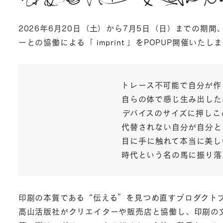
2026年6⽉20⽇（⼟）から7⽉5⽇（⽇）までの
ーとの協働による「 imprint 」をPOPUP開催いたし
トレース不可能で自分が作
自らの体で感じ生み出した
デバイスのサイズに押しこ
代替されない自分が自分と
目に手に触れて本当に美し
時代という名の馬に振り落
印刷の本質である“伝える”を見つめ直すプロダクトブラン
高山活版社がクリエイターや販売店と協働し、印刷の