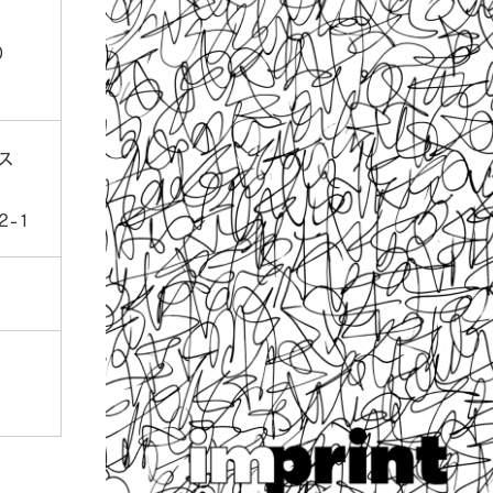
0
ス
-1